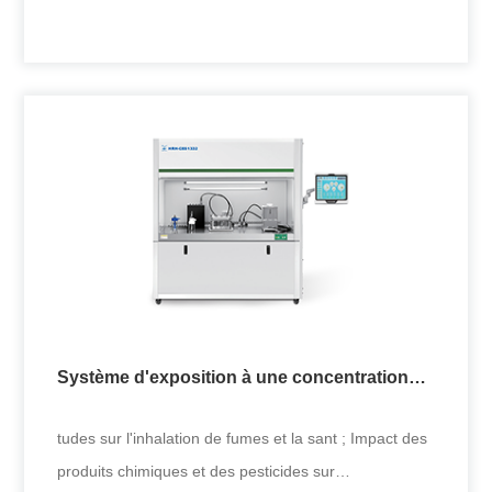
Système d'exposition cellulaire à
concentrations multiples
Recherche sur l'inhalation de fumes et la sant ;
Impact des produits chimiques et des pesticides sur
l'environnement et l
Système d'exposition à une concentration
+
unique pour cellules
tudes sur l'inhalation de fumes et la sant ; Impact des
produits chimiques et des pesticides sur