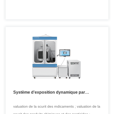
l'environnement et la sa
Système d'exposition à une concentration
unique pour cellules
tudes sur l'inhalation de fumes et la sant ; Impact des
produits chimiques et des pesticides sur
l'environnement et la sa
Système d'exposition dynamique par
+
inhalation pour petits animaux
valuation de la scurit des mdicaments ; valuation de la
scurit des produits chimiques et des pesticides ;