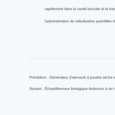
rapidement dans la cavité buccale et la tra
l'administration de nébulisation quantifiée
Précédent：Générateur d'aérosols à poudre sèche en
Suivant：Échantillonneur biologique Anderson à six 