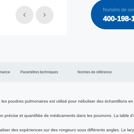
Numéro de ser
400-198-
rmance
Paramètres techniques
Normes de référence
 et les poudres pulmonaires est utilisé pour nébuliser des échantillons
on précise et quantifiée de médicaments dans les poumons. La table d'op
aliser des expériences sur des rongeurs sous différents angles. Le lar