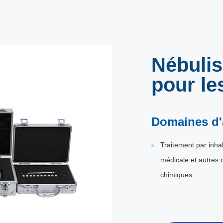
Nébulis
pour l
Domaines d'
Traitement par inha
médicale et autres 
chimiques.