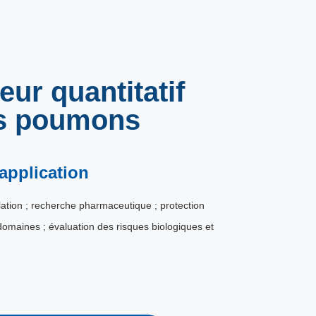
eur quantitatif
es poumons
application
lation ; recherche pharmaceutique ; protection
domaines ; évaluation des risques biologiques et