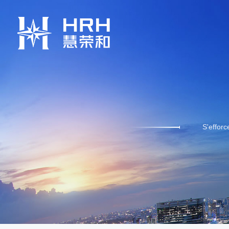
S'efforc