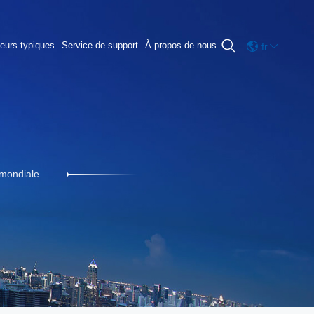

teurs typiques
Service de support
À propos de nous
fr
 mondiale