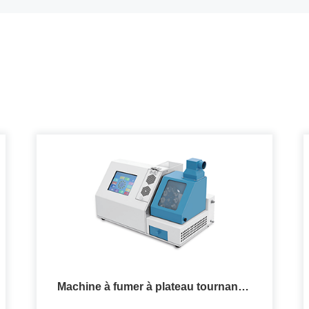
Machine à fumer à plateau tournant à
dix canaux