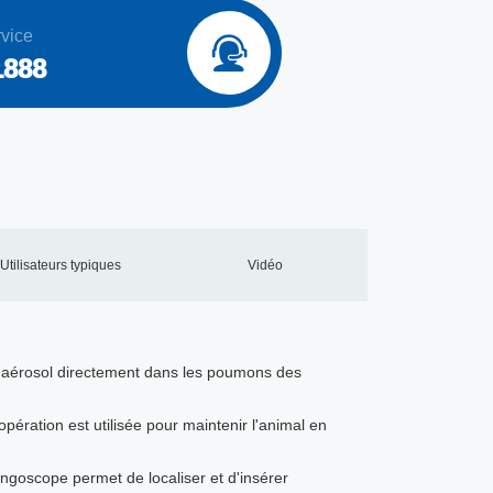
vice

1888
Utilisateurs typiques
Vidéo
 en aérosol directement dans les poumons des
ération est utilisée pour maintenir l'animal en
yngoscope permet de localiser et d'insérer