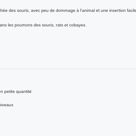
chée des souris, avec peu de dommage à l'animal et une insertion facile 
 dans les poumons des souris, rats et cobayes.
 petite quantité
niveaux