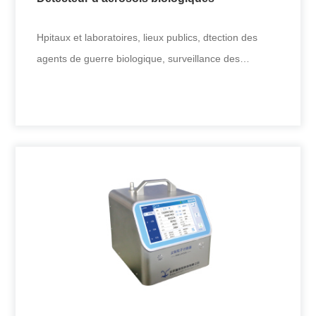
+
Hpitaux et laboratoires, lieux publics, dtection des
agents de guerre biologique, surveillance des
allergnes dans l'air,
Détecteur d'aérosols biologiques
Hpitaux et laboratoires, lieux publics, dtection des
agents de guerre biologique, surveillance des
allergnes dans l'air,