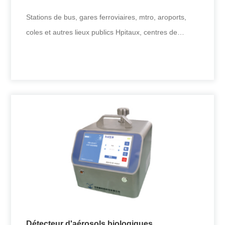
Stations de bus, gares ferroviaires, mtro, aroports,
coles et autres lieux publics Hpitaux, centres de
contrle des maladi
Échantillonneur d'aérosols biologiques
Stations de bus, gares ferroviaires, mtro, aroports,
coles et autres lieux publics Hpitaux, centres de
contrle des maladi
Détecteur d'aérosols biologiques